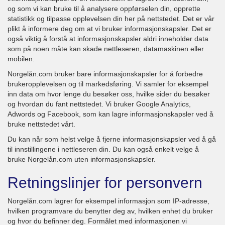
og som vi kan bruke til å analysere oppførselen din, opprette
statistikk og tilpasse opplevelsen din her på nettstedet. Det er vår
plikt å informere deg om at vi bruker informasjonskapsler. Det er
også viktig å forstå at informasjonskapsler aldri inneholder data
som på noen måte kan skade nettleseren, datamaskinen eller
mobilen.
Norgelån.com bruker bare informasjonskapsler for å forbedre
brukeropplevelsen og til markedsføring. Vi samler for eksempel
inn data om hvor lenge du besøker oss, hvilke sider du besøker
og hvordan du fant nettstedet. Vi bruker Google Analytics,
Adwords og Facebook, som kan lagre informasjonskapsler ved å
bruke nettstedet vårt.
Du kan når som helst velge å fjerne informasjonskapsler ved å gå
til innstillingene i nettleseren din. Du kan også enkelt velge å
bruke Norgelån.com uten informasjonskapsler.
Retningslinjer for personvern
Norgelån.com lagrer for eksempel informasjon som IP-adresse,
hvilken programvare du benytter deg av, hvilken enhet du bruker
og hvor du befinner deg. Formålet med informasjonen vi