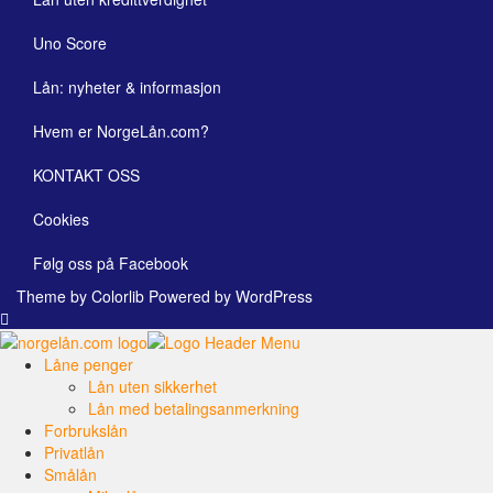
Uno Score
Lån: nyheter & informasjon
Hvem er NorgeLån.com?
KONTAKT OSS
Cookies
Følg oss på Facebook
Theme by
Colorlib
Powered by
WordPress
Låne penger
Lån uten sikkerhet
Lån med betalingsanmerkning
Forbrukslån
Privatlån
Smålån