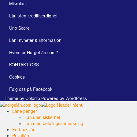
Mikrolån
Lån uten kredittverdighet
Uno Score
Lån: nyheter & informasjon
Hvem er NorgeLån.com?
KONTAKT OSS
Cookies
Følg oss på Facebook
Theme by
Colorlib
Powered by
WordPress
Låne penger
Lån uten sikkerhet
Lån med betalingsanmerkning
Forbrukslån
Privatlån