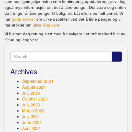
sammenligningstjenesten som kontinuerlig oppdateres, gir vi deg
også mye informasjon om det å låne penger. Det være seg enten
du trenger å låne penger til bolig, bil, båt eller noe helt annet. Vi
har
gode artikler
om ulike aspekter ved det å låne penger og vi
har artikler om
ulike långivere
.
Vi hjelper deg rett og slett med å navigere i et tøft marked fullt av
tilbud og långivere.
Search
for:
Archives
September 2024
August 2024
July 2024
October 2023
July 2023
March 2023
July 2021
June 2021
April 2021