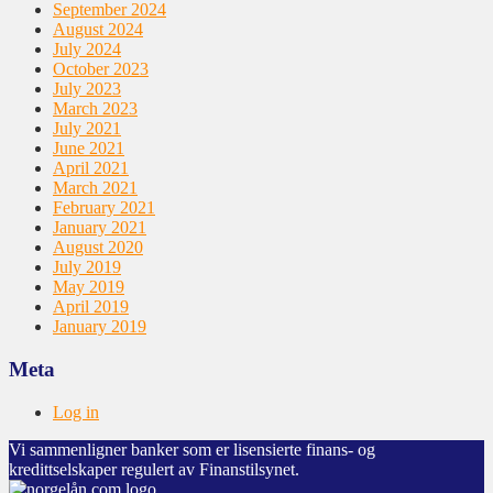
September 2024
August 2024
July 2024
October 2023
July 2023
March 2023
July 2021
June 2021
April 2021
March 2021
February 2021
January 2021
August 2020
July 2019
May 2019
April 2019
January 2019
Meta
Log in
Vi sammenligner banker som er lisensierte finans- og
kredittselskaper regulert av Finanstilsynet.