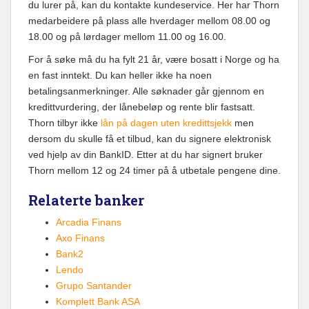
du lurer på, kan du kontakte kundeservice. Her har Thorn
medarbeidere på plass alle hverdager mellom 08.00 og
18.00 og på lørdager mellom 11.00 og 16.00.
For å søke må du ha fylt 21 år, være bosatt i Norge og ha
en fast inntekt. Du kan heller ikke ha noen
betalingsanmerkninger. Alle søknader går gjennom en
kredittvurdering, der lånebeløp og rente blir fastsatt.
Thorn tilbyr ikke
lån på dagen uten kredittsjekk
men
dersom du skulle få et tilbud, kan du signere elektronisk
ved hjelp av din BankID. Etter at du har signert bruker
Thorn mellom 12 og 24 timer på å utbetale pengene dine.
Relaterte banker
Arcadia Finans
Axo Finans
Bank2
Lendo
Grupo Santander
Komplett Bank ASA