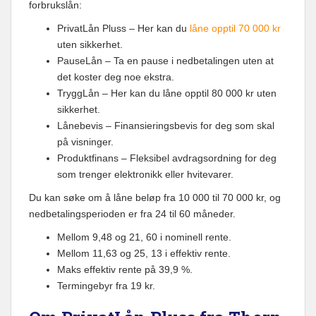
forbrukslån:
PrivatLån Pluss – Her kan du
låne opptil 70 000 kr
uten sikkerhet.
PauseLån – Ta en pause i nedbetalingen uten at
det koster deg noe ekstra.
TryggLån – Her kan du låne opptil 80 000 kr uten
sikkerhet.
Lånebevis – Finansieringsbevis for deg som skal
på visninger.
Produktfinans – Fleksibel avdragsordning for deg
som trenger elektronikk eller hvitevarer.
Du kan søke om å låne beløp fra 10 000 til 70 000 kr, og
nedbetalingsperioden er fra 24 til 60 måneder.
Mellom 9,48 og 21, 60 i nominell rente.
Mellom 11,63 og 25, 13 i effektiv rente.
Maks effektiv rente på 39,9 %.
Termingebyr fra 19 kr.