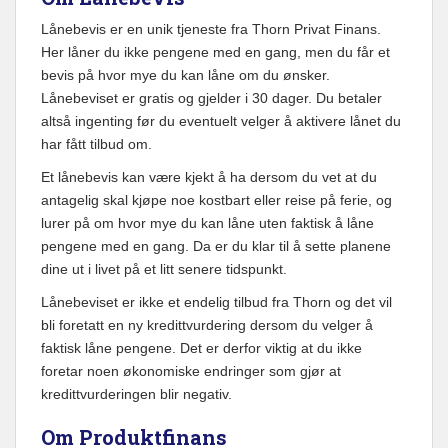
Lånebevis er en unik tjeneste fra Thorn Privat Finans.
Her låner du ikke pengene med en gang, men du får et
bevis på hvor mye du kan låne om du ønsker.
Lånebeviset er gratis og gjelder i 30 dager. Du betaler
altså ingenting før du eventuelt velger å aktivere lånet du
har fått tilbud om.
Et lånebevis kan være kjekt å ha dersom du vet at du
antagelig skal kjøpe noe kostbart eller reise på ferie, og
lurer på om hvor mye du kan låne uten faktisk å låne
pengene med en gang. Da er du klar til å sette planene
dine ut i livet på et litt senere tidspunkt.
Lånebeviset er ikke et endelig tilbud fra Thorn og det vil
bli foretatt en ny kredittvurdering dersom du velger å
faktisk låne pengene. Det er derfor viktig at du ikke
foretar noen økonomiske endringer som gjør at
kredittvurderingen blir negativ.
Om Produktfinans